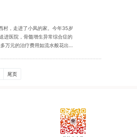
西村，走进了小凤的家。今年35岁
送进医院，骨髓增生异常综合症的
0多万元的治疗费用如流水般花出，
绝境，每一笔后续开销都成了压在肩头
尾页