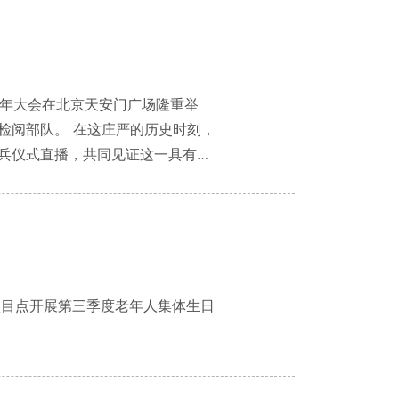
周年大会在北京天安门广场隆重举
严的历史时刻，
兵仪式直播，共同见证这一具有重
一边为老人们准备午餐，一边通过
 项目点开展第三季度老年人集体生日