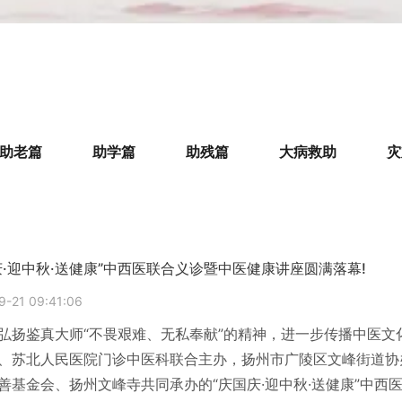
助老篇
助学篇
助残篇
大病救助
灾
庆·迎中秋·送健康”中西医联合义诊暨中医健康讲座圆满落幕!
9-21 09:41:06
弘扬鉴真大师“不畏艰难、无私奉献”的精神，进一步传播中医文
、苏北人民医院门诊中医科联合主办，扬州市广陵区文峰街道协
善基金会、扬州文峰寺共同承办的“庆国庆·迎中秋·送健康”中西