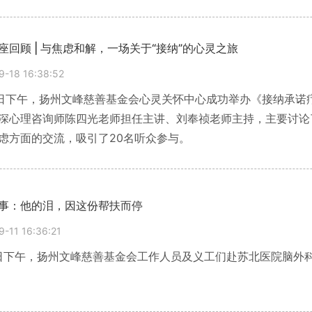
0日圆满举办。
座回顾 | 与焦虑和解，一场关于“接纳”的心灵之旅
9-18 16:38:52
8日下午，扬州文峰慈善基金会心灵关怀中心成功举办《接纳承诺
深心理咨询师陈四光老师担任主讲、刘奉祯老师主持，主要讨论
虑方面的交流，吸引了20名听众参与。
事：他的泪，因这份帮扶而停
9-11 16:36:21
1日下午，扬州文峰慈善基金会工作人员及义工们赴苏北医院脑外