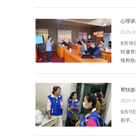
9月2
心理讲
2025-0
9月1
特邀资
恼和焦
帮扶故
2025-0
9月1
和平。