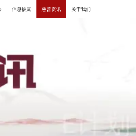
心
信息披露
慈善资讯
关于我们
年度报告
简介
审计报告
章程
项目公示
理事会
捐赠数据
秘书处
资助数据
管理制度
联系我们