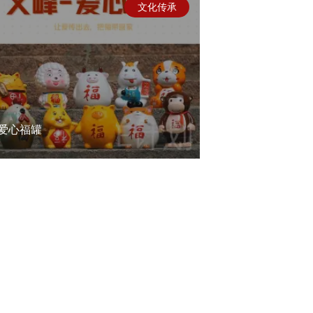
文化传承
爱心福罐