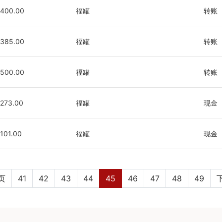
400.00
福罐
转账
385.00
福罐
转账
500.00
福罐
转账
273.00
福罐
现金
101.00
福罐
现金
页
41
42
43
44
45
46
47
48
49