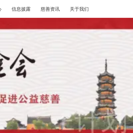
心
信息披露
慈善资讯
关于我们
年度报告
简介
审计报告
章程
项目公示
理事会
捐赠数据
秘书处
资助数据
管理制度
联系我们