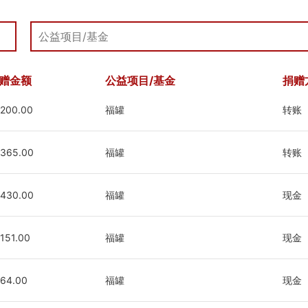
赠金额
公益项目/基金
捐赠
200.00
福罐
转账
365.00
福罐
转账
430.00
福罐
现金
151.00
福罐
现金
64.00
福罐
现金