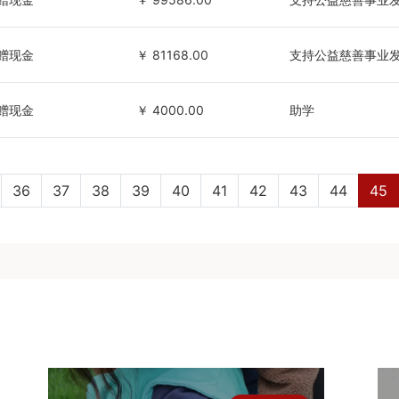
赠现金
￥ 81168.00
支持公益慈善事业
赠现金
￥ 4000.00
助学
36
37
38
39
40
41
42
43
44
45