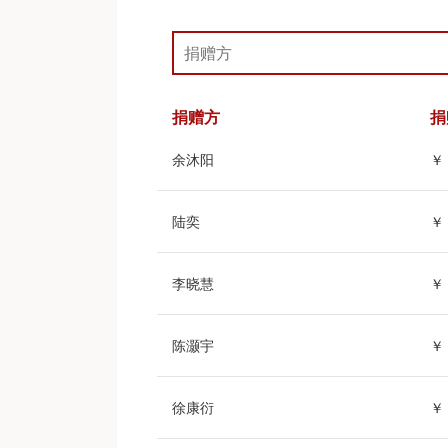
捐赠方
捐
余沐阳
￥ 
陆奕
￥ 
李晓慧
￥ 
陈灏宇
￥ 
徐康衍
￥ 