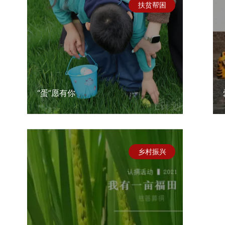
扶贫帮困
“蛋”愿有你
乡村振兴