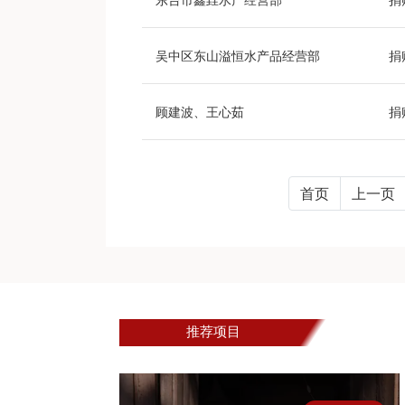
吴中区东山溢恒水产品经营部
捐
顾建波、王心茹
捐
首页
上一页
推荐项目