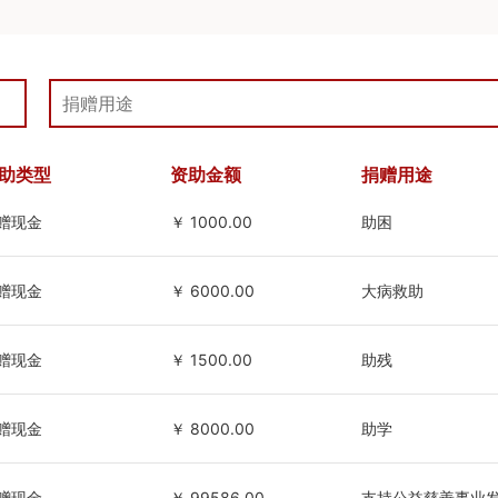
助类型
资助金额
捐赠用途
赠现金
￥ 1000.00
助困
赠现金
￥ 6000.00
大病救助
赠现金
￥ 1500.00
助残
赠现金
￥ 8000.00
助学
赠现金
￥ 99586.00
支持公益慈善事业